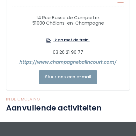
14 Rue Basse de Compertrix
51000 Châlons-en-Champagne
Ik ga met de trein!
03 26 21 96 77
https://www.champagnebalincourt.com/
Stuur ons een e-mail
IN DE OMGEVING
Aanvullende activiteiten