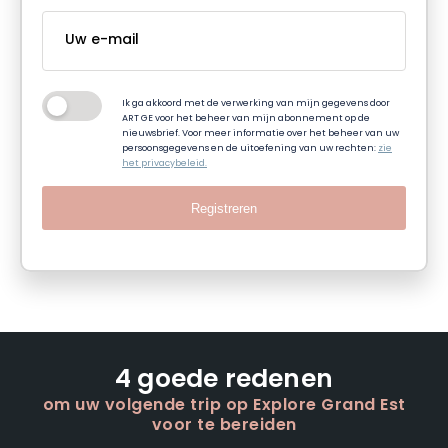
Ik ga akkoord met de verwerking van mijn gegevens door
ART GE voor het beheer van mijn abonnement op de
nieuwsbrief. Voor meer informatie over het beheer van uw
persoonsgegevens en de uitoefening van uw rechten:
zie
het privacybeleid.
Registreren
4 goede redenen
om uw volgende trip op Explore Grand Est
voor te bereiden