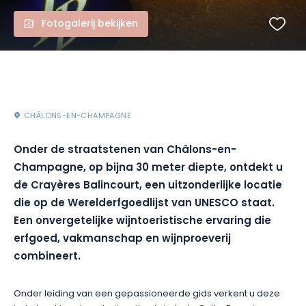
Fotogalerij bekijken
CHÂLONS-EN-CHAMPAGNE
Onder de straatstenen van Châlons-en-
Champagne, op bijna 30 meter diepte, ontdekt u
de Crayères Balincourt, een uitzonderlijke locatie
die op de Werelderfgoedlijst van UNESCO staat.
Een onvergetelijke wijntoeristische ervaring die
erfgoed, vakmanschap en wijnproeverij
combineert.
Onder leiding van een gepassioneerde gids verkent u deze