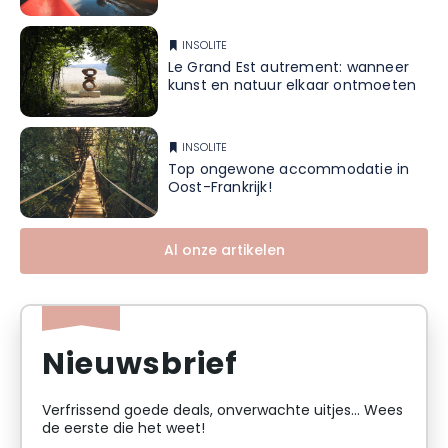
INSOLITE
Le Grand Est autrement: wanneer
kunst en natuur elkaar ontmoeten
INSOLITE
Top ongewone accommodatie in
Oost-Frankrijk!
Al onze artikelen
Nieuwsbrief
Verfrissend goede deals, onverwachte uitjes... Wees
de eerste die het weet!