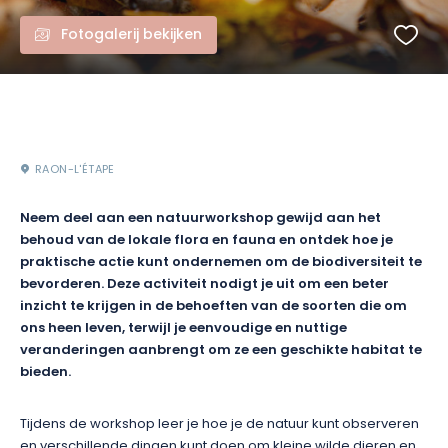
Fotogalerij bekijken
RAON-L'ÉTAPE
Neem deel aan een natuurworkshop gewijd aan het
behoud van de lokale flora en fauna en ontdek hoe je
praktische actie kunt ondernemen om de biodiversiteit te
bevorderen. Deze activiteit nodigt je uit om een beter
inzicht te krijgen in de behoeften van de soorten die om
ons heen leven, terwijl je eenvoudige en nuttige
veranderingen aanbrengt om ze een geschikte habitat te
bieden.
Tijdens de workshop leer je hoe je de natuur kunt observeren
en verschillende dingen kunt doen om kleine wilde dieren en