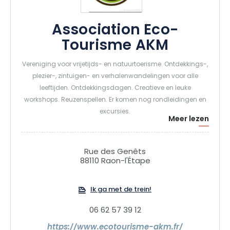
Association Éco-
Tourisme AKM
Vereniging voor vrijetijds- en natuurtoerisme. Ontdekkings-,
plezier-, zintuigen- en verhalenwandelingen voor alle
leeftijden. Ontdekkingsdagen. Creatieve en leuke
workshops. Reuzenspellen. Er komen nog rondleidingen en
excursies.
Meer lezen
Rue des Genêts
88110 Raon-l'Étape
Ik ga met de trein!
06 62 57 39 12
https://www.ecotourisme-akm.fr/