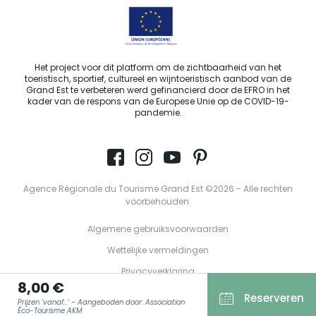
Het project voor dit platform om de zichtbaarheid van het
toeristisch, sportief, cultureel en wijntoeristisch aanbod van de
Grand Est te verbeteren werd gefinancierd door de EFRO in het
kader van de respons van de Europese Unie op de COVID-19-
pandemie.
Agence Régionale du Tourisme Grand Est ©2026 - Alle rechten
voorbehouden.
Algemene gebruiksvoorwaarden
Wettelijke vermeldingen
Privacyverklaring
8,00 €
AVG
Reserveren
Prijzen 'vanaf...' - Aangeboden door: Association
Éco-Tourisme AKM