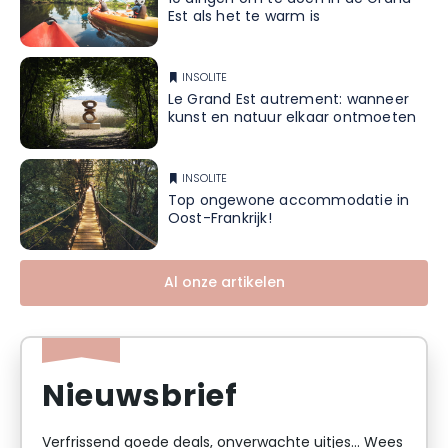
Est als het te warm is
INSOLITE
Le Grand Est autrement: wanneer
kunst en natuur elkaar ontmoeten
INSOLITE
Top ongewone accommodatie in
Oost-Frankrijk!
Al onze artikelen
Nieuwsbrief
Verfrissend goede deals, onverwachte uitjes... Wees