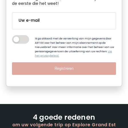
de eerste die het weet!
Ik ga akkoord met de verwerking van mijn gegevens door
ART GE voor het beheer van mijn abonnement op de
nieuwsbrief. Voor meer informatie over het beheer van uw
persoonsgegevens en de uitoefening van uw rechten:
zie
het privacybeleid.
Registreren
4 goede redenen
om uw volgende trip op Explore Grand Est