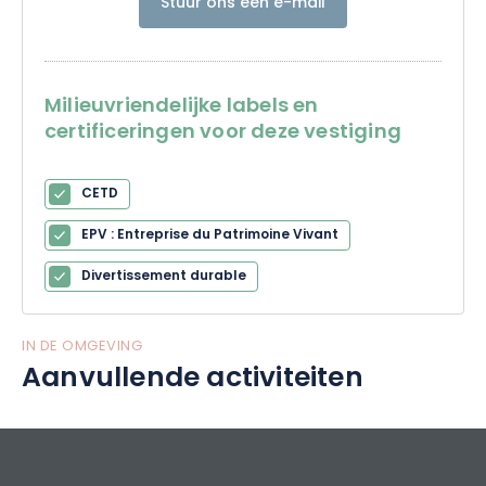
Stuur ons een e-mail
Milieuvriendelijke labels en
certificeringen voor deze vestiging
CETD
EPV : Entreprise du Patrimoine Vivant
Divertissement durable
IN DE OMGEVING
Aanvullende activiteiten