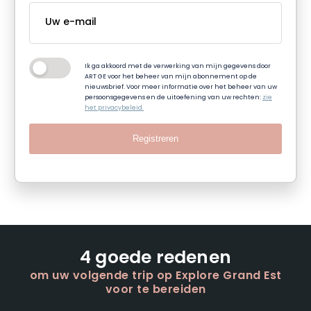
Ik ga akkoord met de verwerking van mijn gegevens door
ART GE voor het beheer van mijn abonnement op de
nieuwsbrief. Voor meer informatie over het beheer van uw
persoonsgegevens en de uitoefening van uw rechten:
zie
het privacybeleid.
Registreren
4 goede redenen
om uw volgende trip op Explore Grand Est
voor te bereiden