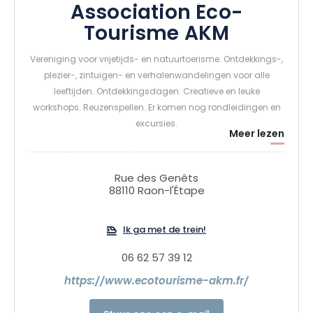
Association Éco-
Tourisme AKM
Vereniging voor vrijetijds- en natuurtoerisme. Ontdekkings-,
plezier-, zintuigen- en verhalenwandelingen voor alle
leeftijden. Ontdekkingsdagen. Creatieve en leuke
workshops. Reuzenspellen. Er komen nog rondleidingen en
excursies.
Meer lezen
Rue des Genêts
88110 Raon-l'Étape
Ik ga met de trein!
06 62 57 39 12
https://www.ecotourisme-akm.fr/