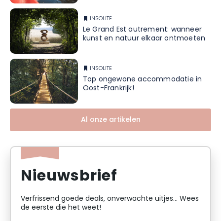
INSOLITE
Le Grand Est autrement: wanneer
kunst en natuur elkaar ontmoeten
INSOLITE
Top ongewone accommodatie in
Oost-Frankrijk!
Al onze artikelen
Nieuwsbrief
Verfrissend goede deals, onverwachte uitjes... Wees
de eerste die het weet!