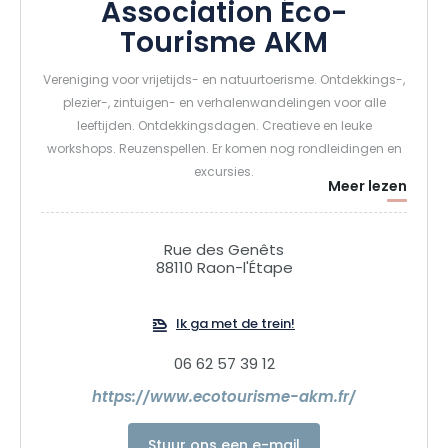
Association Éco-
Tourisme AKM
Vereniging voor vrijetijds- en natuurtoerisme. Ontdekkings-,
plezier-, zintuigen- en verhalenwandelingen voor alle
leeftijden. Ontdekkingsdagen. Creatieve en leuke
workshops. Reuzenspellen. Er komen nog rondleidingen en
excursies.
Meer lezen
Rue des Genêts
88110 Raon-l'Étape
Ik ga met de trein!
06 62 57 39 12
https://www.ecotourisme-akm.fr/
Stuur ons een e-mail