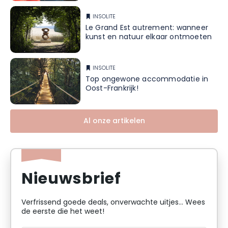
INSOLITE
Le Grand Est autrement: wanneer
kunst en natuur elkaar ontmoeten
INSOLITE
Top ongewone accommodatie in
Oost-Frankrijk!
Al onze artikelen
Nieuwsbrief
Verfrissend goede deals, onverwachte uitjes... Wees
de eerste die het weet!