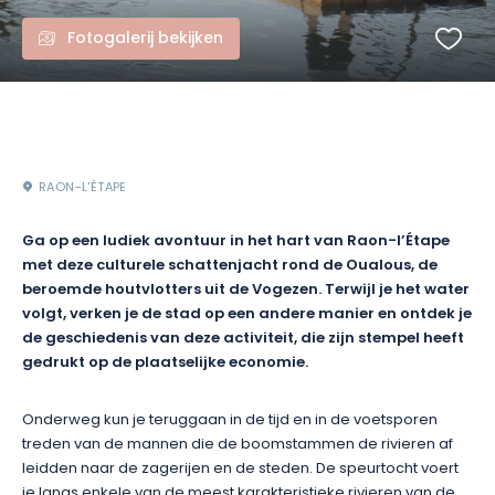
Fotogalerij bekijken
RAON-L'ÉTAPE
Ga op een ludiek avontuur in het hart van Raon-l’Étape
met deze culturele schattenjacht rond de Oualous, de
beroemde houtvlotters uit de Vogezen. Terwijl je het water
volgt, verken je de stad op een andere manier en ontdek je
de geschiedenis van deze activiteit, die zijn stempel heeft
gedrukt op de plaatselijke economie.
Onderweg kun je teruggaan in de tijd en in de voetsporen
treden van de mannen die de boomstammen de rivieren af
leidden naar de zagerijen en de steden. De speurtocht voert
je langs enkele van de meest karakteristieke rivieren van de