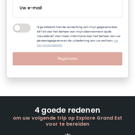
Ik ga akkoord met de verwerking van mijn gegevens door
ART GE voor het beheer van mijn abonnement op de
nieuwsbrief. Voor meer informatie over het beheer van uw
persoonsgegevens en de uitoefening van uw rechten:
zie
het privacybeleid.
Registreren
4 goede redenen
om uw volgende trip op Explore Grand Est
voor te bereiden