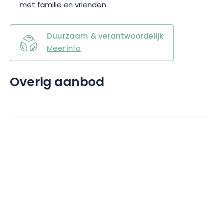
met familie en vrienden
Duurzaam & verantwoordelijk
Meer info
Overig aanbod