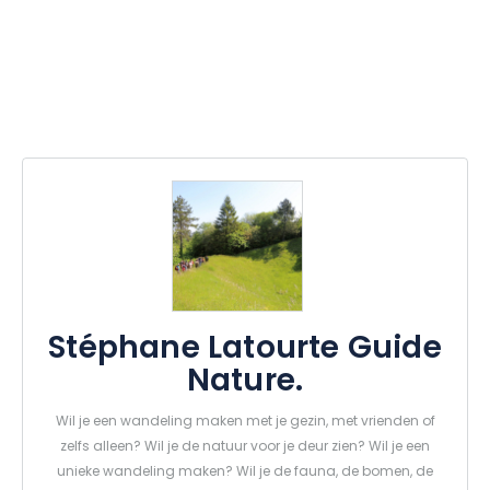
Stéphane Latourte Guide
Nature.
Wil je een wandeling maken met je gezin, met vrienden of
zelfs alleen? Wil je de natuur voor je deur zien? Wil je een
unieke wandeling maken? Wil je de fauna, de bomen, de