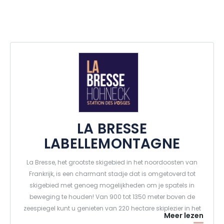
LA BRESSE
LABELLEMONTAGNE
La Bresse, het grootste skigebied in het noordoosten van
Frankrijk, is een charmant stadje dat is omgetoverd tot
skigebied met genoeg mogelijkheden om je spatels in
beweging te houden! Van 900 tot 1350 meter boven de
zeespiegel kunt u genieten van 220 hectare skiplezier in het
Meer lezen
hart van het natuurpark Ballons des Vosges, in een