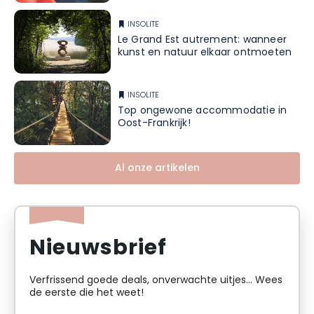
INSOLITE
Le Grand Est autrement: wanneer
kunst en natuur elkaar ontmoeten
INSOLITE
Top ongewone accommodatie in
Oost-Frankrijk!
Al onze artikelen
Nieuwsbrief
Verfrissend goede deals, onverwachte uitjes... Wees
de eerste die het weet!