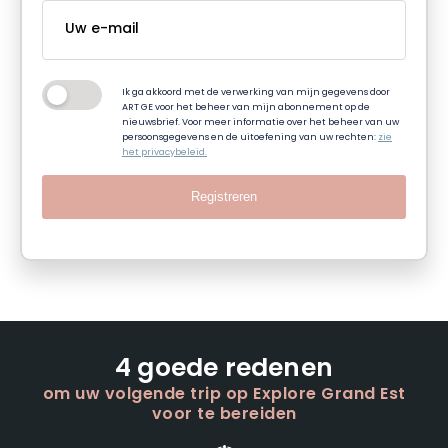
Ik ga akkoord met de verwerking van mijn gegevens door
ART GE voor het beheer van mijn abonnement op de
nieuwsbrief. Voor meer informatie over het beheer van uw
persoonsgegevens en de uitoefening van uw rechten:
zie
het privacybeleid.
Registreren
4 goede redenen
om uw volgende trip op Explore Grand Est
voor te bereiden