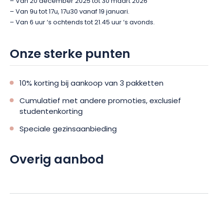
– Van 20 december 2025 tot 30 maart 2026
– Van 9u tot 17u, 17u30 vanaf 19 januari.
– Van 6 uur ‘s ochtends tot 21.45 uur ‘s avonds.
Onze sterke punten
10% korting bij aankoop van 3 pakketten
Cumulatief met andere promoties, exclusief
studentenkorting
Speciale gezinsaanbieding
Overig aanbod