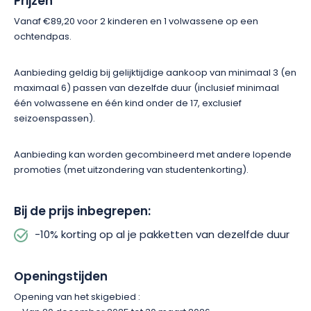
Prijzen
Vanaf €89,20 voor 2 kinderen en 1 volwassene op een
ochtendpas.
Aanbieding geldig bij gelijktijdige aankoop van minimaal 3 (en
maximaal 6) passen van dezelfde duur (inclusief minimaal
één volwassene en één kind onder de 17, exclusief
seizoenspassen).
Aanbieding kan worden gecombineerd met andere lopende
promoties (met uitzondering van studentenkorting).
Bij de prijs inbegrepen:
-10% korting op al je pakketten van dezelfde duur
Openingstijden
Opening van het skigebied :