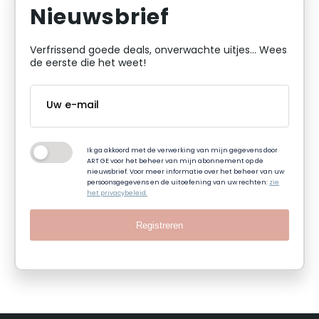
Nieuwsbrief
Verfrissend goede deals, onverwachte uitjes... Wees
de eerste die het weet!
Ik ga akkoord met de verwerking van mijn gegevens door
ART GE voor het beheer van mijn abonnement op de
nieuwsbrief. Voor meer informatie over het beheer van uw
persoonsgegevens en de uitoefening van uw rechten:
zie
het privacybeleid.
Registreren