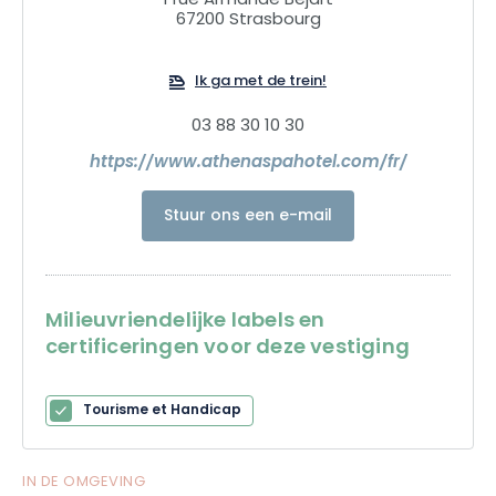
1 rue Armande Bejart
67200 Strasbourg
Ik ga met de trein!
03 88 30 10 30
https://www.athenaspahotel.com/fr/
Stuur ons een e-mail
Milieuvriendelijke labels en
certificeringen voor deze vestiging
Tourisme et Handicap
IN DE OMGEVING