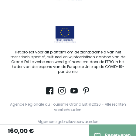
Stuur ons een e-mail
Het project voor dit platform om de zichtbaarheid van het
toeristisch, sportief, cultureel en wijntoeristisch aanbod van de
Grand Est te verbeteren werd gefinancierd door de EFRO in het
kader van de respons van de Europese Unie op de COVID-19-
pandemie.
Agence Régionale du Tourisme Grand Est ©2026 - Alle rechten
voorbehouden.
Algemene gebruiksvoorwaarden
160,00 €
Wettelijke vermeldingen
Reserveren