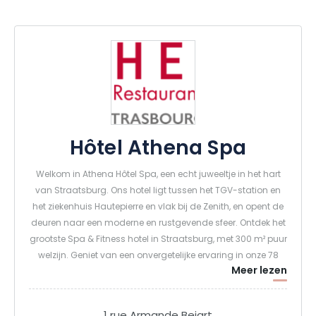
Hôtel Athena Spa
Welkom in Athena Hôtel Spa, een echt juweeltje in het hart
van Straatsburg. Ons hotel ligt tussen het TGV-station en
het ziekenhuis Hautepierre en vlak bij de Zenith, en opent de
deuren naar een moderne en rustgevende sfeer. Ontdek het
grootste Spa & Fitness hotel in Straatsburg, met 300 m² puur
welzijn. Geniet van een onvergetelijke ervaring in onze 78
Meer lezen
kamers met airconditioning en 14 suites, allemaal
ontworpen met uw comfort in het achterhoofd.