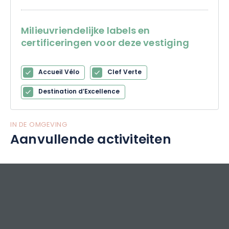
Milieuvriendelijke labels en
certificeringen voor deze vestiging
Accueil Vélo
Clef Verte
Destination d’Excellence
IN DE OMGEVING
Aanvullende activiteiten