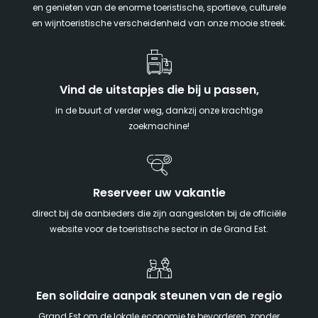
en genieten van de enorme toeristische, sportieve, culturele
en wijntoeristische verscheidenheid van onze mooie streek.
Vind de uitstapjes die bij u passen,
in de buurt of verder weg, dankzij onze krachtige
zoekmachine!
Reserveer uw vakantie
direct bij de aanbieders die zijn aangesloten bij de officiële
website voor de toeristische sector in de Grand Est.
Een solidaire aanpak steunen van de regio
Grand Est om de lokale economie te bevorderen, zonder