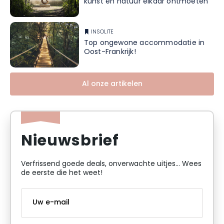
kunst en natuur elkaar ontmoeten
INSOLITE
Top ongewone accommodatie in
Oost-Frankrijk!
Al onze artikelen
Nieuwsbrief
Verfrissend goede deals, onverwachte uitjes... Wees
de eerste die het weet!