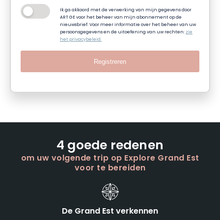
Ik ga akkoord met de verwerking van mijn gegevens door
ART GE voor het beheer van mijn abonnement op de
nieuwsbrief. Voor meer informatie over het beheer van uw
persoonsgegevens en de uitoefening van uw rechten:
zie
het privacybeleid.
Registreren
4 goede redenen
om uw volgende trip op Explore Grand Est
voor te bereiden
De Grand Est verkennen