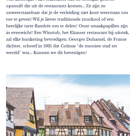
opsnuift die uit de restaurants komen... Ze zijn zo
onweerstaanbaar dat je de verleiding niet kunt weerstaan om
toe te geven! Wil je liever traditionele zuurkool of een
heerlijke tarte flambée om te delen? Onze smaakpapillen zijn
in evenwicht! Een Winstub, het Elzasser restaurant bij uitstek,
zal elke hunkering bevredigen. Georges Duhamel, de Franse
dichter, schreef in 1931 dat Colmar "de mooiste stad ter
wereld" was... Kunnen we dit bevestigen?