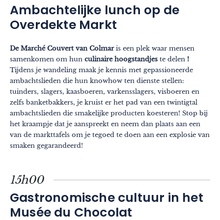
Ambachtelijke lunch op de
Overdekte Markt
De Marché Couvert van Colmar
is een plek waar mensen
samenkomen om hun
culinaire hoogstandjes
te delen
!
Tijdens je wandeling maak je kennis met gepassioneerde
ambachtslieden die hun knowhow ten dienste stellen:
tuinders, slagers, kaasboeren, varkensslagers, visboeren en
zelfs banketbakkers, je kruist er het pad van een twintigtal
ambachtslieden die smakelijke producten koesteren! Stop bij
het kraampje dat je aanspreekt en neem dan plaats aan een
van de markttafels om je tegoed te doen aan een explosie van
smaken gegarandeerd!
15h00
Gastronomische cultuur in het
Musée du Chocolat