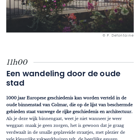
© P. Defontaine
11h00
Een wandeling door de oude
stad
1000 jaar Europese geschiedenis kan worden verteld in de
oude binnenstad van Colmar, die op de lijst van beschermde
gebieden staat vanwege de rijke geschiedenis en architectuur.
Als je deze wijk binnengaat, weet je niet wanneer je weer
weggaat: maak je geen zorgen, het is gewoon dat je graag
verdwaalt in de smalle geplaveide straatjes, met plezier de
vele kleurrijke vakwerkhuizen telt, de heerlijke geuren