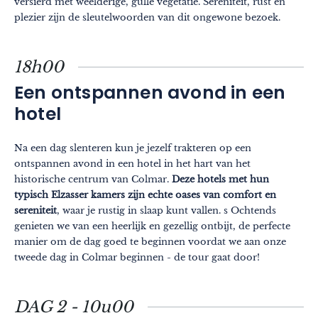
versierd met weelderige, gulle vegetatie. Sereniteit, rust en
plezier zijn de sleutelwoorden van dit ongewone bezoek.
18h00
Een ontspannen avond in een
hotel
Na een dag slenteren kun je jezelf trakteren op een
ontspannen avond in een hotel in het hart van het
historische centrum van Colmar.
Deze hotels met hun
typisch Elzasser kamers zijn echte oases van comfort en
sereniteit
, waar je rustig in slaap kunt vallen. s Ochtends
genieten we van een heerlijk en gezellig ontbijt, de perfecte
manier om de dag goed te beginnen voordat we aan onze
tweede dag in Colmar beginnen - de tour gaat door!
DAG 2 - 10u00