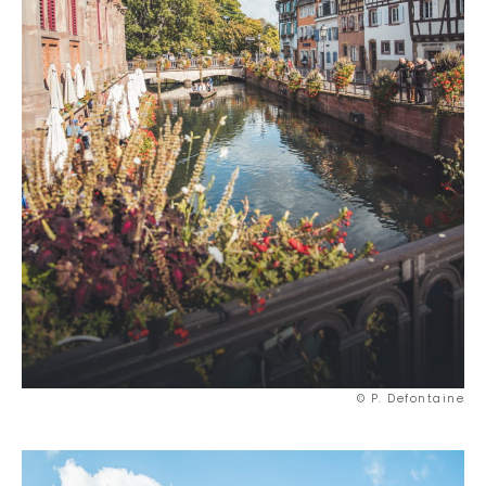
© P. Defontaine