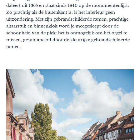
Cultuur & erfgoed
dateert uit 1365 en staat sinds 1840 op de monumentenlijst.
Zo prachtig als de buitenkant is, is het interieur geen
Ambachten
uitzondering. Met zijn gebrandschilderde ramen, prachtige
altaarstuk en binnenklok word je meegesleept door de
Verantwoord reizen
schoonheid van de plek: het is onmogelijk om het orgel te
missen, gesublimeerd door de kleurrijke gebrandschilderde
ramen.