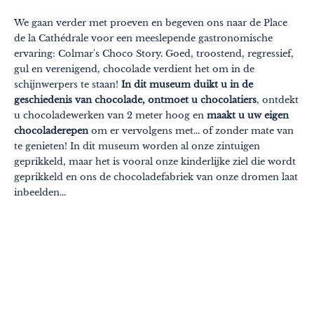
We gaan verder met proeven en begeven ons naar de Place
de la Cathédrale voor een meeslepende gastronomische
ervaring: Colmar's Choco Story. Goed, troostend, regressief,
gul en verenigend, chocolade verdient het om in de
schijnwerpers te staan!
In dit museum duikt u in de
geschiedenis van chocolade, ontmoet u chocolatiers
, ontdekt
u chocoladewerken van 2 meter hoog en
maakt u uw eigen
chocoladerepen
om er vervolgens met... of zonder mate van
te genieten! In dit museum worden al onze zintuigen
geprikkeld, maar het is vooral onze kinderlijke ziel die wordt
geprikkeld en ons de chocoladefabriek van onze dromen laat
inbeelden...