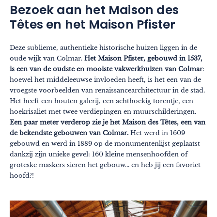
Bezoek aan het Maison des
Têtes en het Maison Pfister
Deze sublieme, authentieke historische huizen liggen in de
oude wijk van Colmar.
Het Maison Pfister, gebouwd in 1537,
is een van de oudste en mooiste vakwerkhuizen van Colmar
:
hoewel het middeleeuwse invloeden heeft, is het een van de
vroegste voorbeelden van renaissancearchitectuur in de stad.
Het heeft een houten galerij, een achthoekig torentje, een
hoekrisaliet met twee verdiepingen en muurschilderingen.
Een paar meter verderop zie je het Maison des Têtes, een van
de bekendste gebouwen van Colmar.
Het werd in 1609
gebouwd en werd in 1889 op de monumentenlijst geplaatst
dankzij zijn unieke gevel: 160 kleine mensenhoofden of
groteske maskers sieren het gebouw... en heb jij een favoriet
hoofd?!