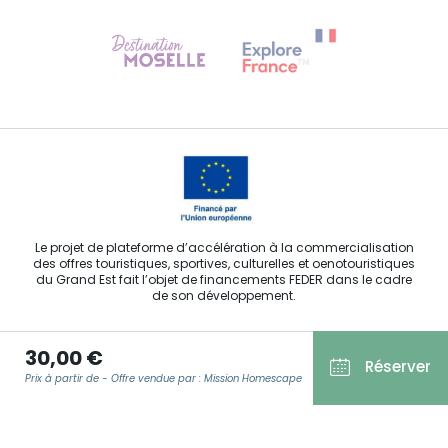
Besoin d'aide ?
Contactez-nous
Le projet de plateforme d’accélération à la commercialisation
des offres touristiques, sportives, culturelles et oenotouristiques
du Grand Est fait l’objet de financements FEDER dans le cadre
de son développement.
30,00 €
Réserver
Prix à partir de - Offre vendue par : Mission Homescape
Agence Régionale du Tourisme Grand Est ©2026 - Tous droits
réservés