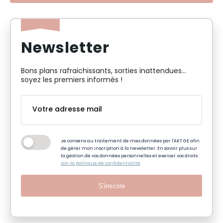
Newsletter
Bons plans rafraichissants, sorties inattendues…
soyez les premiers informés !
Je consens au traitement de mes données par l'ART GE afin
de gérer mon inscription à la newsletter. En savoir plus sur
la gestion de vos données personnelles et exercer vos droits :
voir la politique de confidentialité
S'inscrire