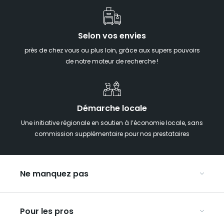
Selon vos envies
près de chez vous ou plus loin, grâce aux supers pouvoirs
de notre moteur de recherche !
Démarche locale
Une initiative régionale en soutien à l’économie locale, sans
commission supplémentaire pour nos prestataires
Ne manquez pas
Notre agenda
Pour les pros
Week-end insolite en Grand Est