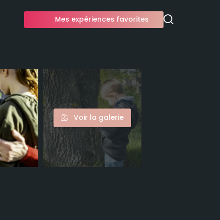
Mes expériences favorites
Voir la galerie