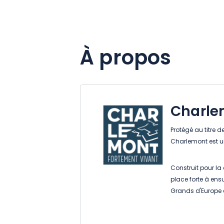
À propos
Charle
Protégé au titre 
Charlemont est un 
Construit pour la
place forte à ensu
Grands d'Europe e
Aujourd'hui, c'est