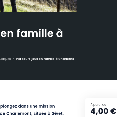
en famille à
ludiques
Parcours jeux en famille à Charlemont
À partir de
 plongez dans une mission
4,00 €
de Charlemont, située à Givet,