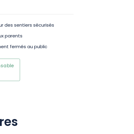
r des sentiers sécurisés
ux parents
ent fermés au public
nsable
res