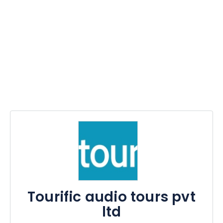
Tourific audio tours pvt
ltd