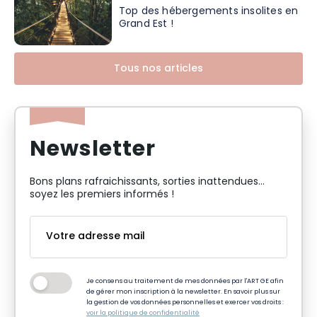
Top des hébergements insolites en
Grand Est !
Tous nos articles
Newsletter
Bons plans rafraichissants, sorties inattendues…
soyez les premiers informés !
Je consens au traitement de mes données par l'ART GE afin
de gérer mon inscription à la newsletter. En savoir plus sur
la gestion de vos données personnelles et exercer vos droits :
voir la politique de confidentialité