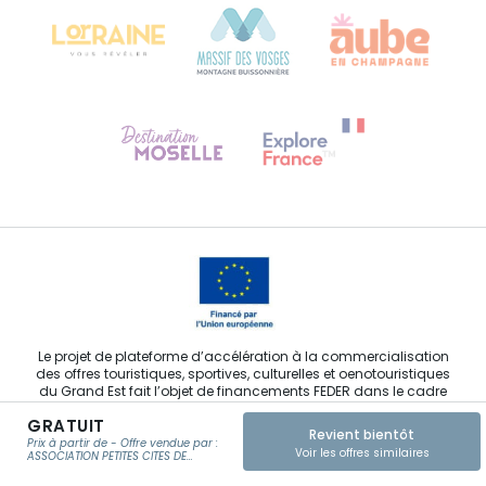
68000 COLMAR
Besoin d'aide ?
Contactez-nous
Le projet de plateforme d’accélération à la commercialisation
des offres touristiques, sportives, culturelles et oenotouristiques
du Grand Est fait l’objet de financements FEDER dans le cadre
de son développement.
GRATUIT
Revient bientôt
Prix à partir de - Offre vendue par :
Voir les offres similaires
ASSOCIATION PETITES CITES DE
CARACTERE GRAND EST