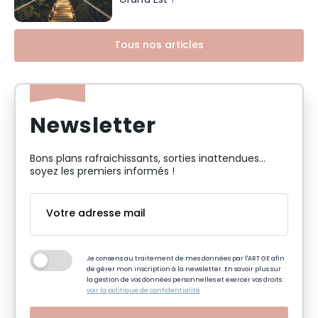
Grand Est !
Tous nos articles
Newsletter
Bons plans rafraichissants, sorties inattendues…
soyez les premiers informés !
Je consens au traitement de mes données par l'ART GE afin
de gérer mon inscription à la newsletter. En savoir plus sur
la gestion de vos données personnelles et exercer vos droits :
voir la politique de confidentialité