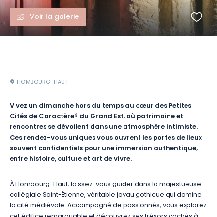
Voir la galerie
HOMBOURG-HAUT
Vivez un dimanche hors du temps au cœur des Petites
Cités de Caractère® du Grand Est, où patrimoine et
rencontres se dévoilent dans une atmosphère intimiste.
Ces rendez-vous uniques vous ouvrent les portes de lieux
souvent confidentiels pour une immersion authentique,
entre histoire, culture et art de vivre.
À Hombourg-Haut, laissez-vous guider dans la majestueuse
collégiale Saint-Étienne, véritable joyau gothique qui domine
la cité médiévale. Accompagné de passionnés, vous explorez
cet édifice remarquable et découvrez ses trésors cachés à