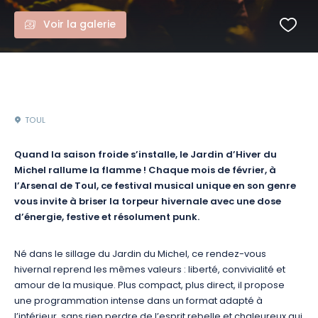
Voir la galerie
TOUL
Quand la saison froide s’installe, le Jardin d’Hiver du
Michel rallume la flamme ! Chaque mois de février, à
l’Arsenal de Toul, ce festival musical unique en son genre
vous invite à briser la torpeur hivernale avec une dose
d’énergie, festive et résolument punk.
Né dans le sillage du Jardin du Michel, ce rendez-vous
hivernal reprend les mêmes valeurs : liberté, convivialité et
amour de la musique. Plus compact, plus direct, il propose
une programmation intense dans un format adapté à
l’intérieur, sans rien perdre de l’esprit rebelle et chaleureux qui