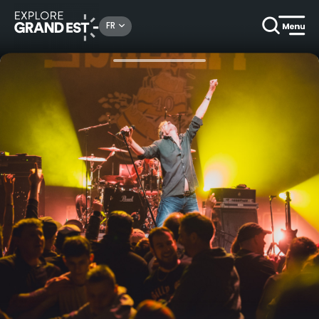
Rechercher un lieu, une activité...
FR
Accueil
Arts & culture
Libérez l’énergie de l’hiver au Jardin d’Hiver du Michel