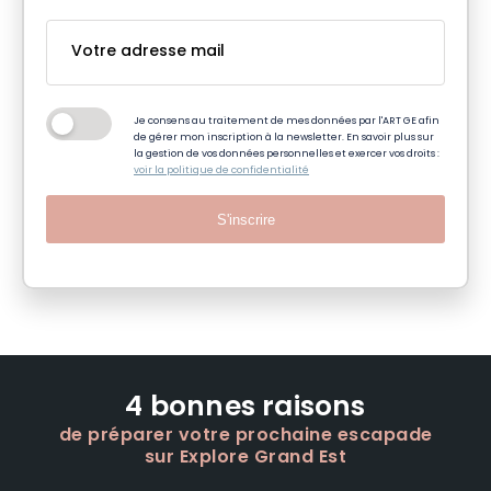
Je consens au traitement de mes données par l'ART GE afin
de gérer mon inscription à la newsletter. En savoir plus sur
la gestion de vos données personnelles et exercer vos droits :
voir la politique de confidentialité
S'inscrire
4 bonnes raisons
de préparer votre prochaine escapade
sur Explore Grand Est