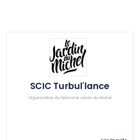
SCIC Turbul'lance
Organisation du festival le Jardin du Michel