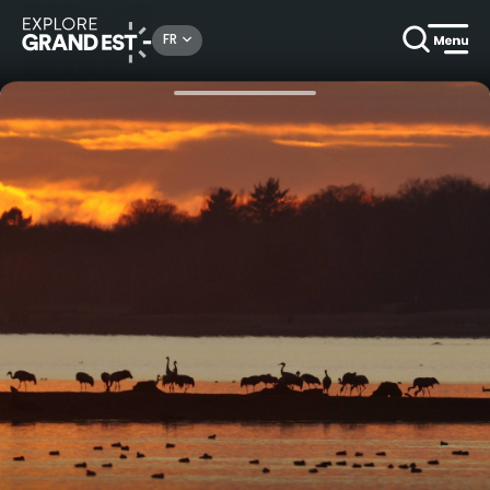
Rechercher un lieu, une activité...
FR
Accueil
Escapades
Bulles au crépuscule sur les lacs d'Orient