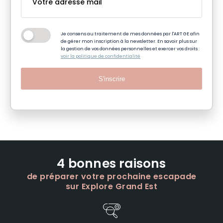
Je consens au traitement de mes données par l'ART GE afin
de gérer mon inscription à la newsletter. En savoir plus sur
la gestion de vos données personnelles et exercer vos droits :
voir la politique de confidentialité
S'inscrire
4 bonnes raisons
de préparer votre prochaine escapade
sur Explore Grand Est