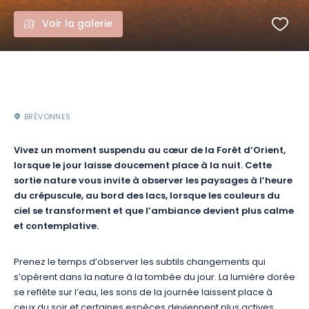
Voir la galerie
BRÉVONNES
Vivez un moment suspendu au cœur de la Forêt d’Orient,
lorsque le jour laisse doucement place à la nuit. Cette
sortie nature vous invite à observer les paysages à l’heure
du crépuscule, au bord des lacs, lorsque les couleurs du
ciel se transforment et que l’ambiance devient plus calme
et contemplative.
Prenez le temps d’observer les subtils changements qui
s’opèrent dans la nature à la tombée du jour. La lumière dorée
se reflète sur l’eau, les sons de la journée laissent place à
ceux du soir et certaines espèces deviennent plus actives.