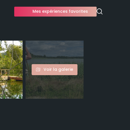
Mes expériences favorites
Voir la galerie