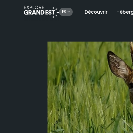
Découvrir
Héber
FR