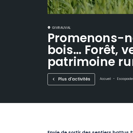
GIVRAUVAL
Promenons-no
bois… Forêt, v
patrimoine ru
Plus d'activités
Accueil
Escapade