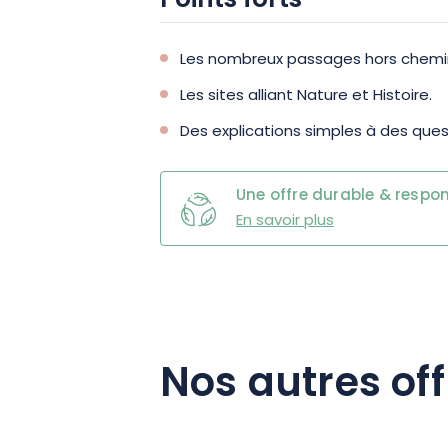
Points forts
Les nombreux passages hors chemi
Les sites alliant Nature et Histoire.
Des explications simples à des que
Une offre durable & respo
En savoir plus
Nos autres off