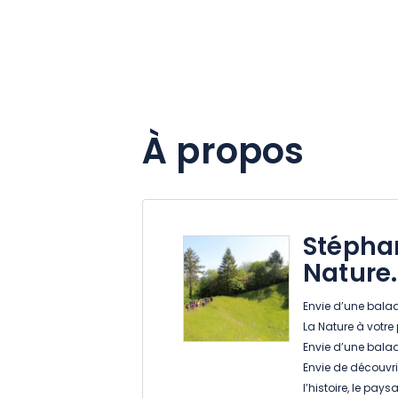
À propos
Stépha
Nature.
Envie d’une bala
La Nature à votre 
Envie d’une bala
Envie de découvri
l’histoire, le pays