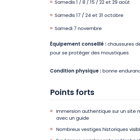
Samedis 1 / 8 / 15 / 22 et 29 août
Samedis 17 / 24 et 31 octobre
Samedi 7 novembre
Équipement conseillé :
chaussures d
pour se protéger des moustiques
Condition physique :
bonne enduranc
Points forts
Immersion authentique sur un site m
avec un guide
Nombreux vestiges historiques visib