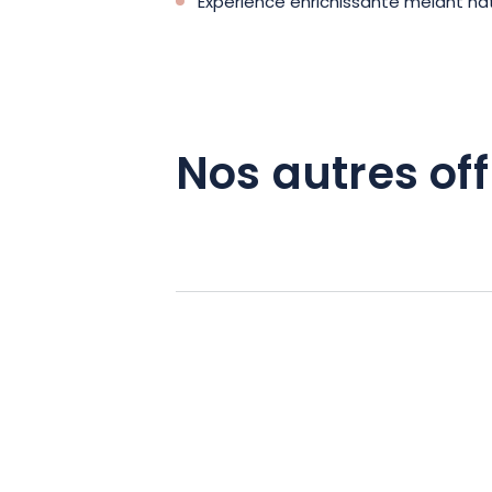
Expérience enrichissante mêlant nat
Nos autres off