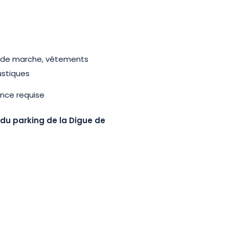
 de marche, vêtements
ustiques
nce requise
du parking de la Digue de