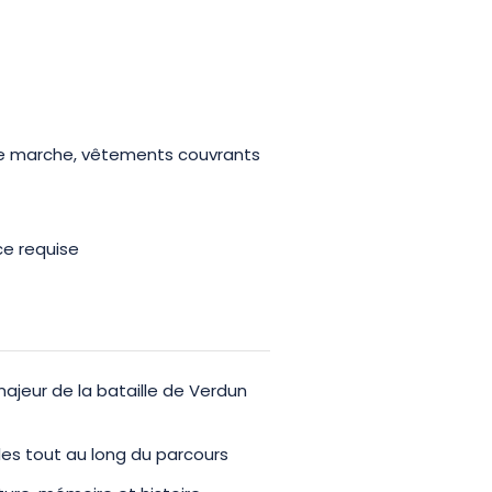
e marche, vêtements couvrants
e requise
ajeur de la bataille de Verdun
les tout au long du parcours