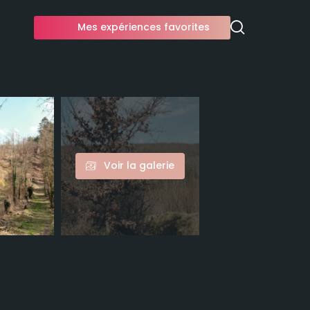
Mes expériences favorites
Voir la galerie