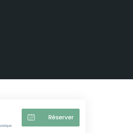
Réserver
ristique