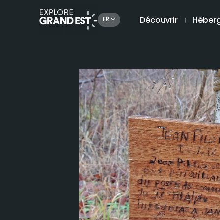
Découvrir
Héber
FR