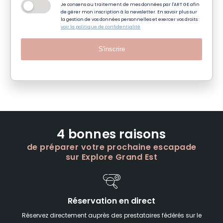
Je consens au traitement de mes données par l'ART GE afin
de gérer mon inscription à la newsletter. En savoir plus sur
la gestion de vos données personnelles et exercer vos droits :
voir la politique de confidentialité
S'inscrire
4 bonnes raisons
de préparer votre prochaine escapade
sur Explore Grand Est
Réservation en direct
Réservez directement auprès des prestataires fédérés sur le