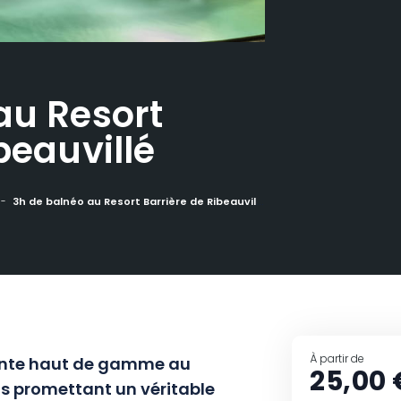
au Resort
beauvillé
3h de balnéo au Resort Barrière de Ribeauvillé
À partir de
tente haut de gamme au
25,00 
us promettant un véritable