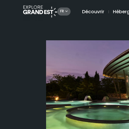
Découvrir
Héber
FR