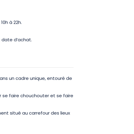
10h à 22h.
la date d’achat.
ans un cadre unique, entouré de
se faire chouchouter et se faire
nt situé au carrefour des lieux