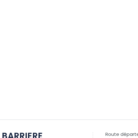
 BARRIERE
Route départ