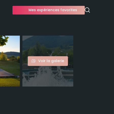
Mes expériences favorites
Voir la galerie