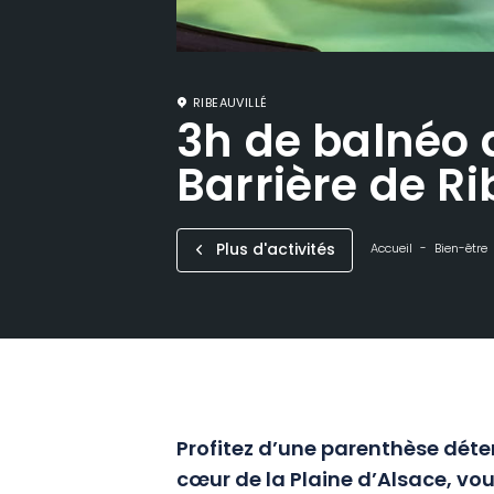
RIBEAUVILLÉ
3h de balnéo 
Barrière de Ri
Plus d'activités
Accueil
Bien-être
Profitez d’une parenthèse dé
cœur de la Plaine d’Alsace, vo