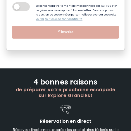
Je consens au traitement de mes données par l'ART GE afin
de gérer mon inscription à la newsletter. En savoir plus sur
la gestion de vos données personnelles et exercer vos droits :
voir la politique de confidentialité
S'inscrire
4 bonnes raisons
de préparer votre prochaine escapade
sur Explore Grand Est
Réservation en direct
Réservez directement auprès des prestataires fédérés sur le