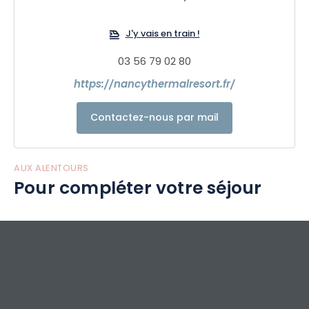
J'y vais en train !
03 56 79 02 80
https://nancythermalresort.fr/
Contactez-nous par mail
AUX ALENTOURS
Pour compléter votre séjour