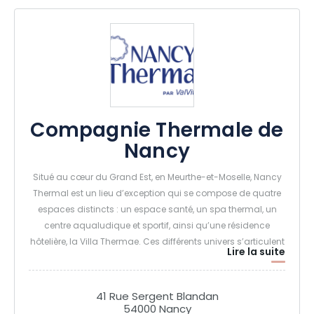
Compagnie Thermale de
Nancy
Situé au cœur du Grand Est, en Meurthe-et-Moselle, Nancy
Thermal est un lieu d’exception qui se compose de quatre
espaces distincts : un espace santé, un spa thermal, un
centre aqualudique et sportif, ainsi qu’une résidence
hôtelière, la Villa Thermae. Ces différents univers s’articulent
Lire la suite
autour de la célèbre piscine ronde, symbole historique de
l’ancien espace thermal, offrant ainsi une expérience
complète de détente, de bien-être et de revitalisation.
41 Rue Sergent Blandan
54000 Nancy