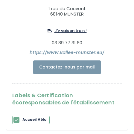
1 rue du Couvent
68140 MUNSTER
J'y vais en train !
03 89 77 31 80
https://www.vallee-munster.eu/
Contactez-nous par mail
Labels & Certification
écoresponsables de l'établissement
Accueil Vélo