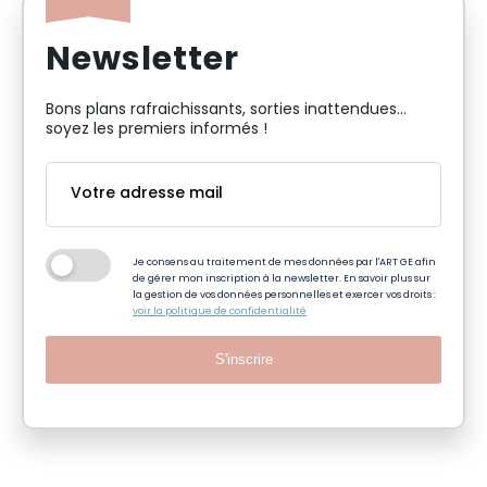
Newsletter
Bons plans rafraichissants, sorties inattendues…
soyez les premiers informés !
Je consens au traitement de mes données par l'ART GE afin
de gérer mon inscription à la newsletter. En savoir plus sur
la gestion de vos données personnelles et exercer vos droits :
voir la politique de confidentialité
S'inscrire