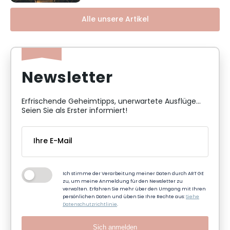
Alle unsere Artikel
Newsletter
Erfrischende Geheimtipps, unerwartete Ausflüge...
Seien Sie als Erster informiert!
Ich stimme der Verarbeitung meiner Daten durch ART GE
zu, um meine Anmeldung für den Newsletter zu
verwalten. Erfahren Sie mehr über den Umgang mit Ihren
persönlichen Daten und üben Sie Ihre Rechte aus:
Siehe
Datenschutzrichtlinie
.
Sich anmelden