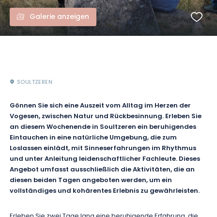
Galerie anzeigen
SOULTZEREN
Gönnen Sie sich eine Auszeit vom Alltag im Herzen der
Vogesen, zwischen Natur und Rückbesinnung. Erleben Sie
an diesem Wochenende in Soultzeren ein beruhigendes
Eintauchen in eine natürliche Umgebung, die zum
Loslassen einlädt, mit Sinneserfahrungen im Rhythmus
und unter Anleitung leidenschaftlicher Fachleute. Dieses
Angebot umfasst ausschließlich die Aktivitäten, die an
diesen beiden Tagen angeboten werden, um ein
vollständiges und kohärentes Erlebnis zu gewährleisten.
Erleben Sie zwei Tage lang eine beruhigende Erfahrung, die