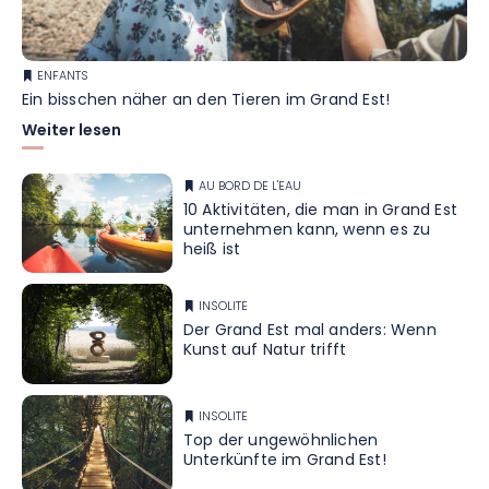
ENFANTS
Ein bisschen näher an den Tieren im Grand Est!
Weiter lesen
AU BORD DE L'EAU
10 Aktivitäten, die man in Grand Est
unternehmen kann, wenn es zu
heiß ist
INSOLITE
Der Grand Est mal anders: Wenn
Kunst auf Natur trifft
INSOLITE
Top der ungewöhnlichen
Unterkünfte im Grand Est!