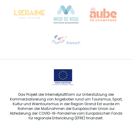
68000 COLMAR
Hilfe erwünscht?
Sprechen Sie uns per E-Mail an
Das Projekt der Internetplattform zur Unterstützung der
Kommerzialisierung von Angeboten rund um Tourismus, Sport,
Kultur und Weintourismus in der Region Grand Est wurde im
Rahmen der Maßnahmen der Europäischen Union zur
Abfederung der COVID-19-Pandemie vom Europäischen Fonds
für regionale Entwicklung (EFRE) finanziert.