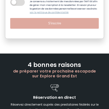
Je consens au traitement de mes données par l'ART GE afin
de gérer mon inscription à la newsletter. En savoir plus sur
la gestion de vos données personnelles et exercer vos droits :
voir la politique de confidentialité
S'inscrire
4 bonnes raisons
de préparer votre prochaine escapade
sur Explore Grand Est
Réservation en direct
Réservez directement auprès des prestataires fédérés sur le