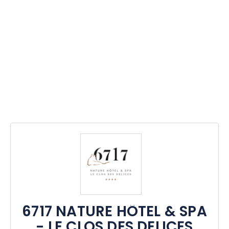
6717 NATURE HÔTEL & SPA
- LE CLOS DES DELICES