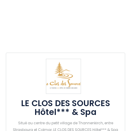
LE CLOS DES SOURCES
Hôtel*** & Spa
Situé au centre du petit village de Thannenkirch, entre
Strasbourg et Colmar, LE CLOS DES SOURCES Hôtel*** & Spa