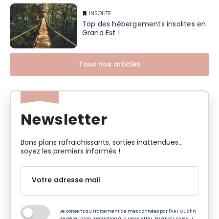
INSOLITE
Top des hébergements insolites en
Grand Est !
Tous nos articles
Newsletter
Bons plans rafraichissants, sorties inattendues…
soyez les premiers informés !
Je consens au traitement de mes données par l'ART GE afin
de gérer mon inscription à la newsletter. En savoir plus sur