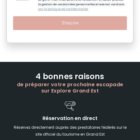
la gestion de vos données personnelles et exercer vos droits :
voir la politique de confidentialité
S'inscrire
4 bonnes raisons
de préparer votre prochaine escapade
sur Explore Grand Est
Réservation en direct
Réservez directement auprès des prestataires fédérés sur le
site officiel du tourisme en Grand Est