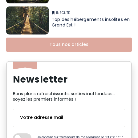
INSOLITE
Top des hébergements insolites en
Grand Est !
Tous nos articles
Newsletter
Bons plans rafraichissants, sorties inattendues…
soyez les premiers informés !
Je consens au traitement de mes données par l'ART GE afin