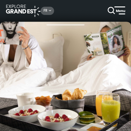
Rechercher un lieu, une activité...
FR
Accueil
Haut de gamme
Saint Valentin à l'Hôtel Gutenberg