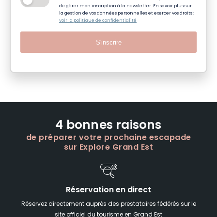
de gérer mon inscription à la newsletter. En savoir plus sur
la gestion de vos données personnelles et exercer vos droits :
voir la politique de confidentialité
S'inscrire
4 bonnes raisons
de préparer votre prochaine escapade
sur Explore Grand Est
Réservation en direct
Réservez directement auprès des prestataires fédérés sur le
site officiel du tourisme en Grand Est