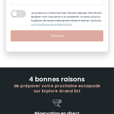
Je consens au traitement de mes données par l'ART GE afin
de gérer mon inscription à la newsletter. En savoir plus sur
la gestion de vos données personnelles et exercer vos droits :
voir la politique de confidentialité
S'inscrire
4 bonnes raisons
de préparer votre prochaine escapade
sur Explore Grand Est
Réservation en direct