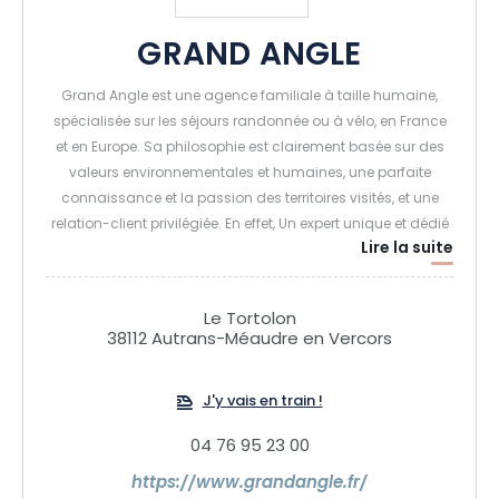
GRAND ANGLE
Grand Angle est une agence familiale à taille humaine,
spécialisée sur les séjours randonnée ou à vélo, en France
et en Europe. Sa philosophie est clairement basée sur des
valeurs environnementales et humaines, une parfaite
connaissance et la passion des territoires visités, et une
relation-client privilégiée. En effet, Un expert unique et dédié
Lire la suite
vous écoute et vous accompagne dans votre projet de
voyage, depuis votre demande jusqu’à votre retour.
Le Tortolon
38112 Autrans-Méaudre en Vercors
J'y vais en train !
04 76 95 23 00
https://www.grandangle.fr/