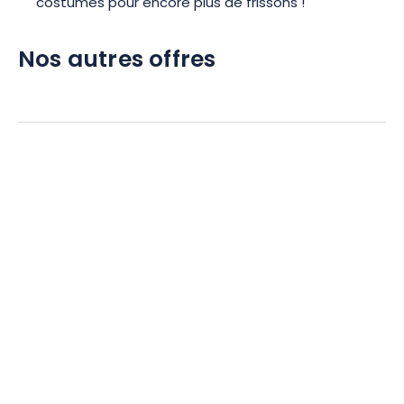
costumés pour encore plus de frissons !
Nos autres offres