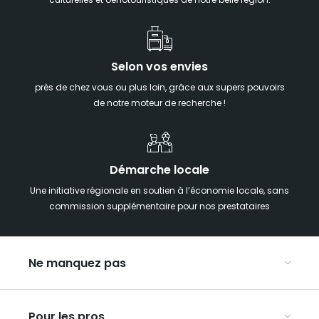
culturelles et oenotouristiques de notre belle région.
Selon vos envies
près de chez vous ou plus loin, grâce aux supers pouvoirs
de notre moteur de recherche !
Démarche locale
Une initiative régionale en soutien à l’économie locale, sans
commission supplémentaire pour nos prestataires
Ne manquez pas
Notre agenda
Pour les pros