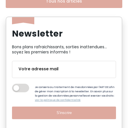
Tous nos articles
Newsletter
Bons plans rafraichissants, sorties inattendues…
soyez les premiers informés !
Je consens au traitement de mes données par l'ART GE afin
de gérer mon inscription à la newsletter. En savoir plus sur
la gestion de vos données personnelles et exercer vos droits :
voir la politique de confidentialité
S'inscrire