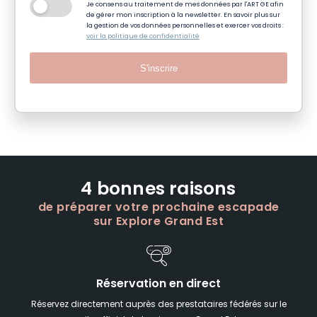
Je consens au traitement de mes données par l'ART GE afin
de gérer mon inscription à la newsletter. En savoir plus sur
la gestion de vos données personnelles et exercer vos droits :
voir la politique de confidentialité
S'inscrire
4 bonnes raisons
de préparer votre prochaine escapade
sur Explore Grand Est
Réservation en direct
Réservez directement auprès des prestataires fédérés sur le