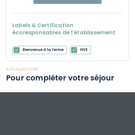
Labels & Certification
écoresponsables de l'établissement
Bienvenue à la ferme
HVE
AUX ALENTOURS
Pour compléter votre séjour