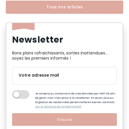
Tous nos articles
Newsletter
Bons plans rafraichissants, sorties inattendues…
soyez les premiers informés !
Je consens au traitement de mes données par l'ART GE afin
de gérer mon inscription à la newsletter. En savoir plus sur
la gestion de vos données personnelles et exercer vos droits :
voir la politique de confidentialité
S'inscrire