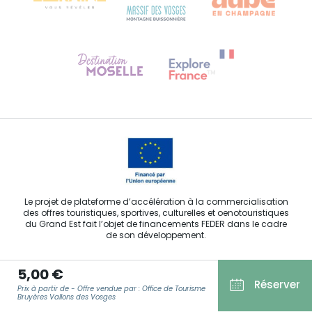
Besoin d'aide ?
Contactez-nous
Le projet de plateforme d’accélération à la commercialisation
des offres touristiques, sportives, culturelles et oenotouristiques
du Grand Est fait l’objet de financements FEDER dans le cadre
de son développement.
5,00 €
Réserver
Prix à partir de - Offre vendue par : Office de Tourisme
Bruyères Vallons des Vosges
Agence Régionale du Tourisme Grand Est ©2026 - Tous droits