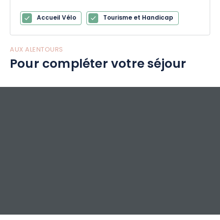
Accueil Vélo
Tourisme et Handicap
AUX ALENTOURS
Pour compléter votre séjour