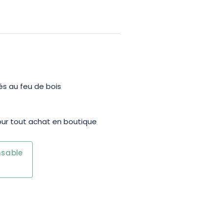
lés au feu de bois
our tout achat en boutique
nsable