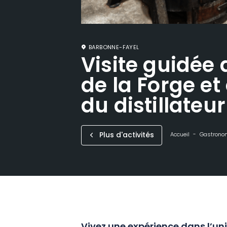
BARBONNE-FAYEL
Visite guidée d
de la Forge e
du distillateur
Plus d'activités
Accueil
Gastronom