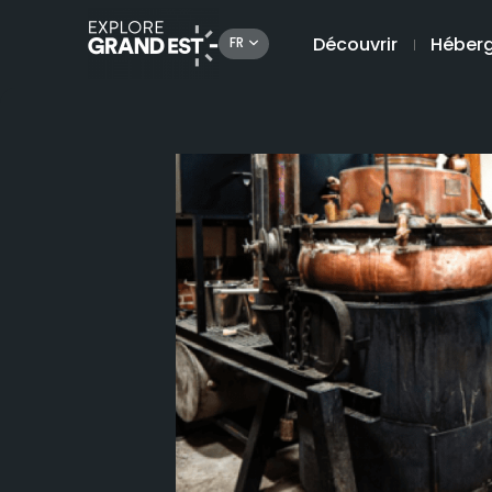
Découvrir
Héber
FR