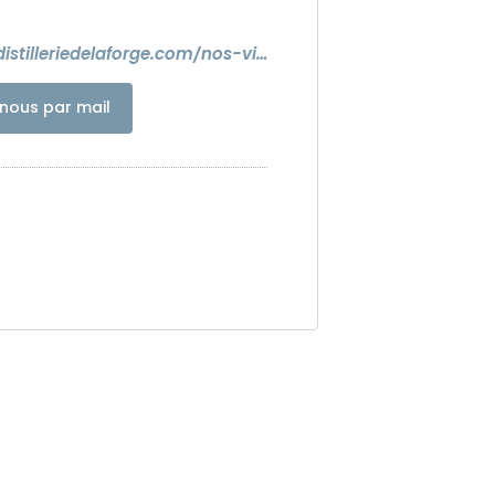
https://www.distilleriedelaforge.com/nos-visites/
nous par mail