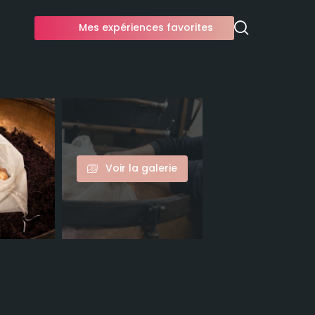
Mes expériences favorites
Voir la galerie