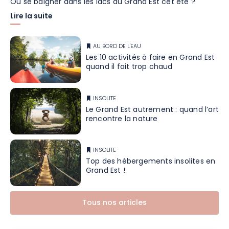
Où se baigner dans les lacs du Grand Est cet été ?
Lire la suite
AU BORD DE L'EAU
Les 10 activités à faire en Grand Est
quand il fait trop chaud
INSOLITE
Le Grand Est autrement : quand l’art
rencontre la nature
INSOLITE
Top des hébergements insolites en
Grand Est !
Tous nos articles