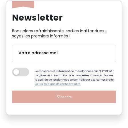
Newsletter
Bons plans rafraichissants, sorties inattendues…
soyez les premiers informés !
Je consens au traitement de mes données par l'ART GE afin
de gérer mon inscription à la newsletter. En savoir plus sur
la gestion de vos données personnelles et exercer vos droits :
voir la politique de confidentialité
S'inscrire