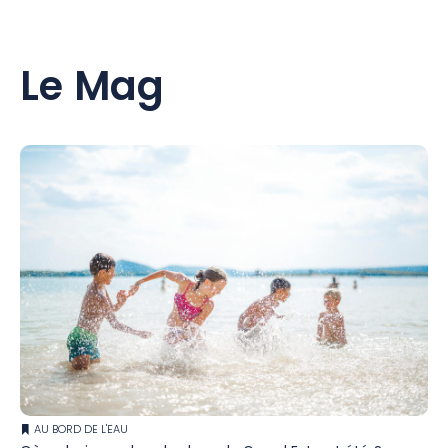
Le Mag
AU BORD DE L'EAU