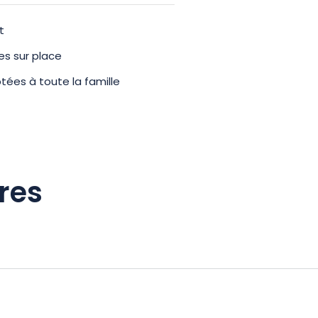
t
tes sur place
tées à toute la famille
res