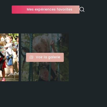
Mes expériences favorites
Voir la galerie