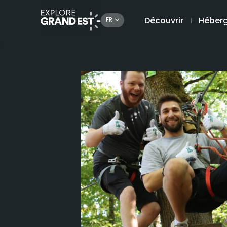
Découvrir
Héber
FR