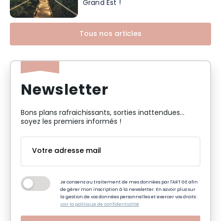
Grand Est !
Tous nos articles
Newsletter
Bons plans rafraichissants, sorties inattendues…
soyez les premiers informés !
Je consens au traitement de mes données par l'ART GE afin
de gérer mon inscription à la newsletter. En savoir plus sur
la gestion de vos données personnelles et exercer vos droits :
voir la politique de confidentialité