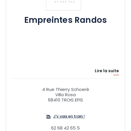
Empreintes Randos
Lire la suite
4 Rue Thierry Schoeré
Villa Rosa
68410 TROIS EPIS
J'y vais en train !
62 68 42 65 5