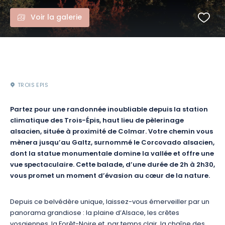
Voir la galerie
TROIS EPIS
Partez pour une randonnée inoubliable depuis la station
climatique des Trois-Épis, haut lieu de pèlerinage
alsacien, située à proximité de Colmar. Votre chemin vous
mènera jusqu’au Galtz, surnommé le Corcovado alsacien,
dont la statue monumentale domine la vallée et offre une
vue spectaculaire. Cette balade, d’une durée de 2h à 2h30,
vous promet un moment d’évasion au cœur de la nature.
Depuis ce belvédère unique, laissez-vous émerveiller par un
panorama grandiose : la plaine d’Alsace, les crêtes
vosgiennes, la Forêt-Noire et, par temps clair, la chaîne des