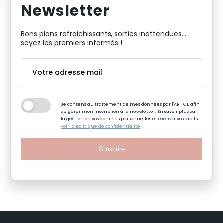
Newsletter
Bons plans rafraichissants, sorties inattendues…
soyez les premiers informés !
Je consens au traitement de mes données par l'ART GE afin
de gérer mon inscription à la newsletter. En savoir plus sur
la gestion de vos données personnelles et exercer vos droits :
voir la politique de confidentialité
S'inscrire