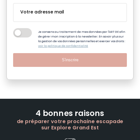
Je consens au traitement de mes données par l'ART GE afin
de gérer mon inscription à la newsletter. En savoir plus sur
la gestion de vos données personnelles et exercer vos droits :
voir la politique de confidentialité
S'inscrire
4 bonnes raisons
de préparer votre prochaine escapade
sur Explore Grand Est