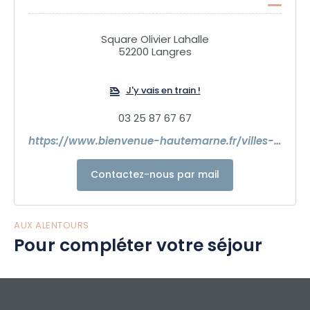
tandis que le regard se perd dans un horizon lointain et
apaisant. Des temps les plus anciens comme des Lumières,
la cité perchée a su préserver ses richesses pour devenir un
Square Olivier Lahalle
bijou, qui s’anime au gré de visites, spectacles et concerts.
52200 Langres
Au pied du plateau s’ouvrent les étendues boisées du Parc
national de forêts et des paysages généreux, baignés par
J'y vais en train !
des eaux fécondes et guérisseuses. Respirez, ici la nature
est reine ! Dans les mains habiles de ses vanniers, les brins
03 25 87 67 67
d’osier se plient et s’entrelacent pour créer paniers et chef-
https://www.bienvenue-hautemarne.fr/villes-cites-caractere/langres/que-visiter/
d’oeuvre décoratifs.
Terre d’espace et de liberté, le Pays de Langres, sait éveiller
Contactez-nous par mail
toutes les passions…
L'Office de Tourisme du Pays de Langres est à votre
AUX ALENTOURS
disposition pour organiser votre séjour.
Pour compléter votre séjour