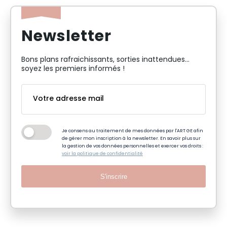
Newsletter
Bons plans rafraichissants, sorties inattendues…
soyez les premiers informés !
Je consens au traitement de mes données par l'ART GE afin
de gérer mon inscription à la newsletter. En savoir plus sur
la gestion de vos données personnelles et exercer vos droits :
voir la politique de confidentialité
S'inscrire