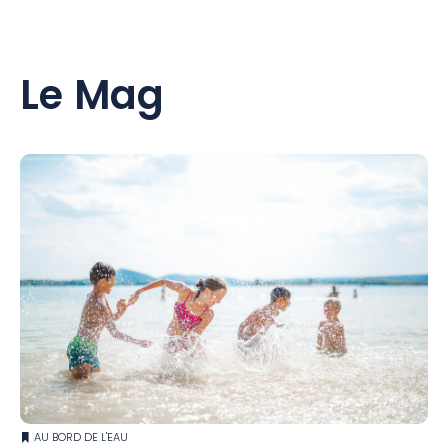
Le Mag
AU BORD DE L'EAU