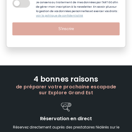
Je consens au traitement de mes données par l'ART GE afin
de gérer mon inscription à la newsletter. En savoir plus sur
la gestion de vos données personnelles et exercer vos droits :
voir la politique de confidentialité
S'inscrire
4 bonnes raisons
de préparer votre prochaine escapade
sur Explore Grand Est
Réservation en direct
Réservez directement auprès des prestataires fédérés sur le