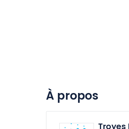
À propos
Troyes