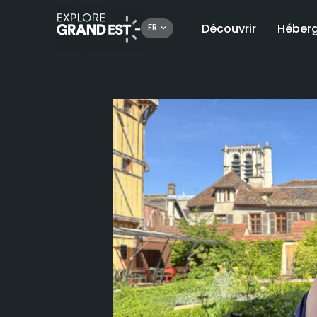
Découvrir
Héber
FR