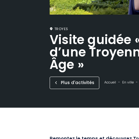
TROYES
Visite guidée 
d’une Troyen
Âge »
Plus d'activités
Accueil
En ville