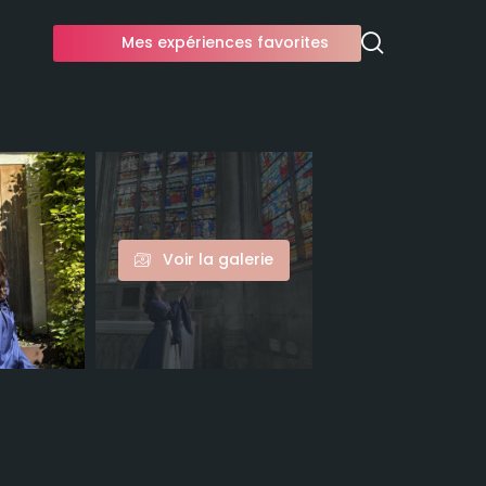
Mes expériences favorites
Voir la galerie