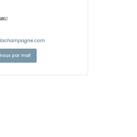
ain !
eslachampagne.com
nous par mail