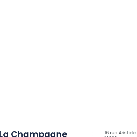
 La Champagne
16 rue Aristide