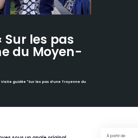
« Sur les pas
ne du Moyen-
Visite guidée "Sur les pas d’une Troyenne du Moyen-Âge"
À partir de