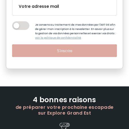
Je consens au traitement de mes données par l'ART GE afin
de gérer mon inscription à la newsletter. En savoir plus sur
la gestion de vos données personnelles et exercer vos droits :
voir la politique de confidentialité
S'inscrire
4 bonnes raisons
de préparer votre prochaine escapade
sur Explore Grand Est