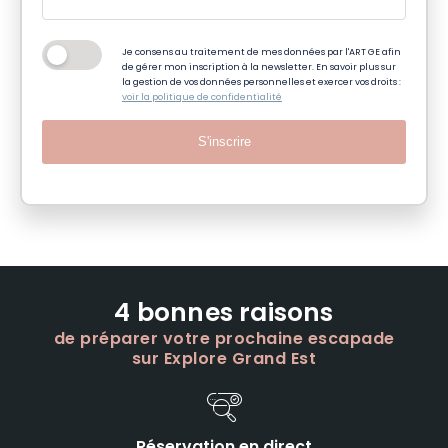
Je consens au traitement de mes données par l'ART GE afin
de gérer mon inscription à la newsletter. En savoir plus sur
la gestion de vos données personnelles et exercer vos droits :
voir la politique de confidentialité
S'inscrire
4 bonnes raisons
de préparer votre prochaine escapade
sur Explore Grand Est
Réservation en direct