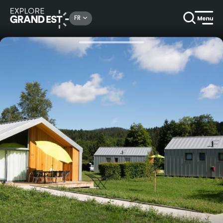
Rechercher un lieu, une activité...
FR
Accueil
Campings & locatifs de plein air
Villas du Camping Domaine de Longemer