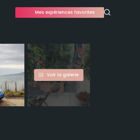
Mes expériences favorites
Voir la galerie