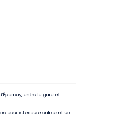
’Épernay, entre la gare et
une cour intérieure calme et un