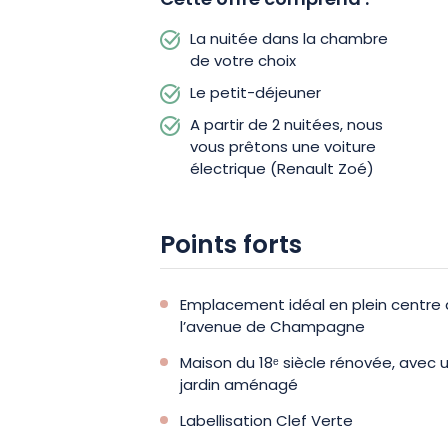
Cette offre comprend :
La nuitée dans la chambre
de votre choix
Le petit-déjeuner
A partir de 2 nuitées, nous
vous prêtons une voiture
électrique (Renault Zoé)
Points forts
Emplacement idéal en plein centre d
l’avenue de Champagne
Maison du 18ᵉ siècle rénovée, avec 
jardin aménagé
Labellisation Clef Verte