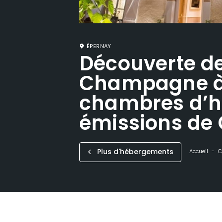
ÉPERNAY
Découverte de
Champagne à 
chambres d’hô
émissions de
Plus d'hébergements
Accueil
C