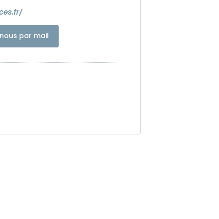
ces.fr/
nous par mail