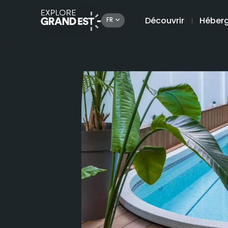
Découvrir
Héber
FR