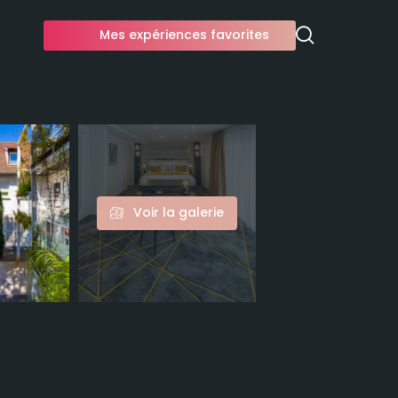
Mes expériences favorites
Voir la galerie