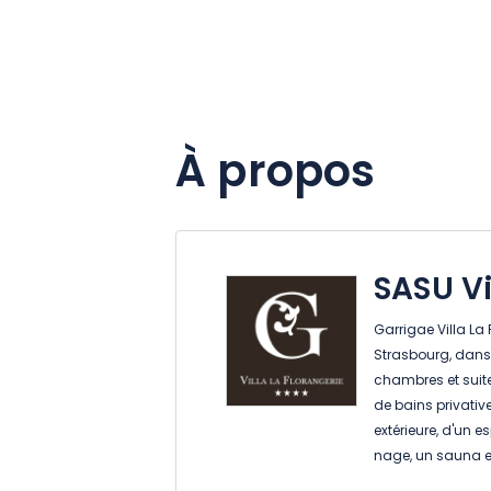
À propos
SASU Vi
Garrigae Villa La 
Strasbourg, dans 
chambres et suite
de bains privativ
extérieure, d'un 
nage, un sauna 
Wi-Fi gratuite. Id