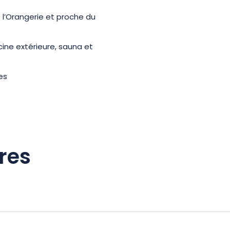
l’Orangerie et proche du
ine extérieure, sauna et
es
res