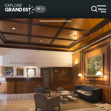
Rechercher un lieu, une activité...
FR
Accueil
Haut de gamme
Profitez d'un séjour confortable à la résidence Jean-Sébastien Bach