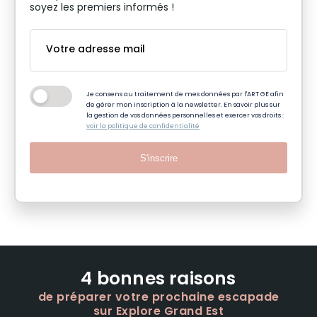
soyez les premiers informés !
Je consens au traitement de mes données par l'ART GE afin
de gérer mon inscription à la newsletter. En savoir plus sur
la gestion de vos données personnelles et exercer vos droits :
voir la politique de confidentialité
S'inscrire
4 bonnes raisons
de préparer votre prochaine escapade
sur Explore Grand Est