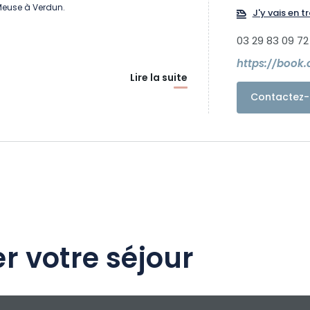
Meuse à Verdun.
J'y vais en tr
03 29 83 09 72
Lire la suite
Contactez-
r votre séjour