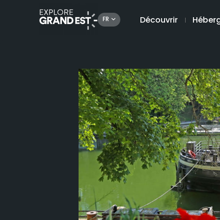
Découvrir
Héber
FR