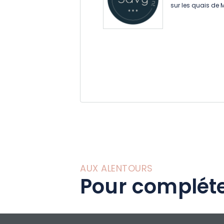
sur les quais de 
AUX ALENTOURS
Pour compléte