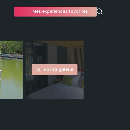
Mes expériences favorites
Voir la galerie