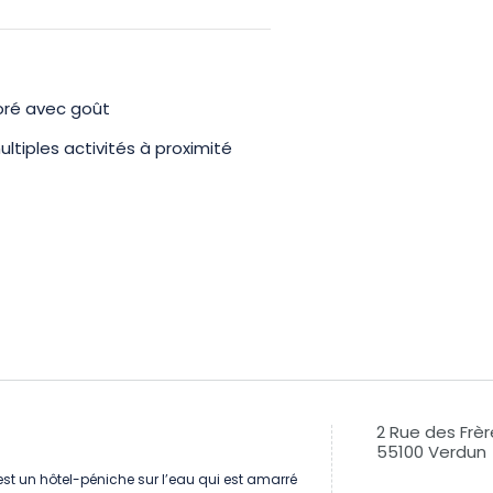
oré avec goût
ltiples activités à proximité
2 Rue des Frè
55100 Verdun
 est un hôtel-péniche sur l’eau qui est amarré