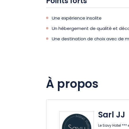
Points forts
Une expérience insolite
Un hébergement de qualité et déc
Une destination de choix avec de mu
À propos
Sarl JJ
Le Savy Hotel ***