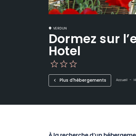
VERDUN
Dormez sur l’
Hotel
Plus d'hébergements
Accueil
H
À la recherche d’un hébergemen