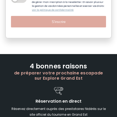
de gérer mon inscription à la newsletter. En savoir plus sur
la gestion de vos données personnelles et exercer vos droits :
voir la politique de confidentialité
S'inscrire
4 bonnes raisons
de préparer votre prochaine escapade
sur Explore Grand Est
Réservation en direct
Réservez directement auprès des prestataires fédérés sur le
site officiel du tourisme en Grand Est