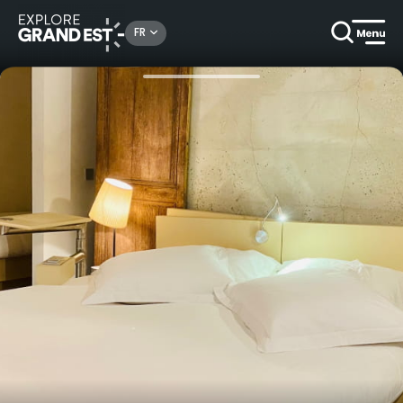
Rechercher un lieu, une activité...
FR
Accueil
Hôtels
Nuit poétique au Dormeur du Val