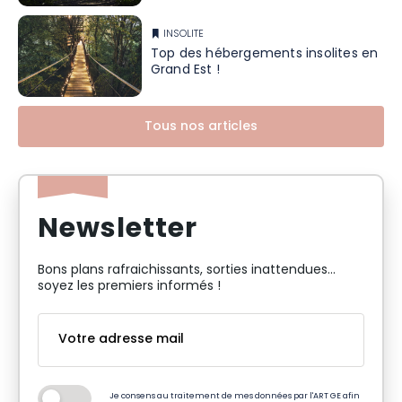
INSOLITE
Top des hébergements insolites en
Grand Est !
Tous nos articles
Newsletter
Bons plans rafraichissants, sorties inattendues…
soyez les premiers informés !
Je consens au traitement de mes données par l'ART GE afin