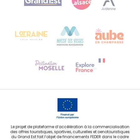
Bureau de Colmar (siège administratif)
Château Kiener – 24 rue de Verdun
68000 COLMAR
Besoin d'aide ?
Contactez-nous
Le projet de plateforme d’accélération à la commercialisation
des offres touristiques, sportives, culturelles et oenotouristiques
du Grand Est fait l’objet de financements FEDER dans le cadre