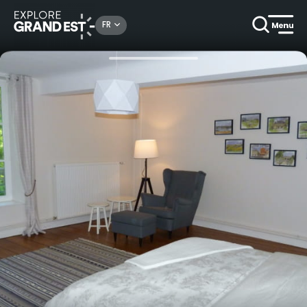
Rechercher un lieu, une activité...
FR
Accueil
Locations de vacances
Gîte de la Noue (maison de caractère)