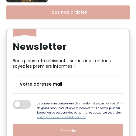
Tous nos articles
Newsletter
Bons plans rafraichissants, sorties inattendues…
soyez les premiers informés !
Je consens au traitement de mes données par l'ART GE afin
de gérer mon inscription à la newsletter. En savoir plus sur
la gestion de vos données personnelles et exercer vos droits :
voir la politique de confidentialité
S'inscrire