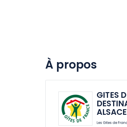
À propos
GITES 
DESTIN
ALSACE
Les Gites de Fran