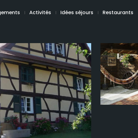
gements
Activités
Idées séjours
Restaurants