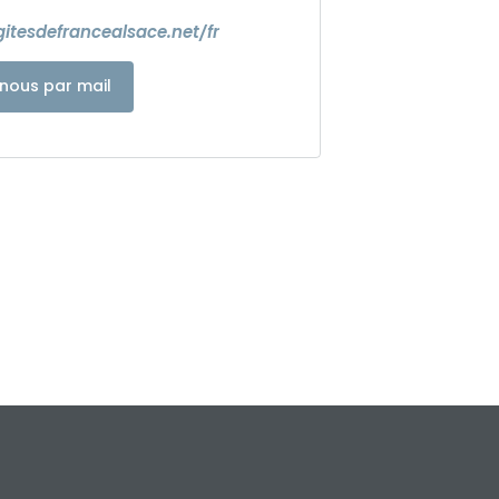
itesdefrancealsace.net/fr
nous par mail