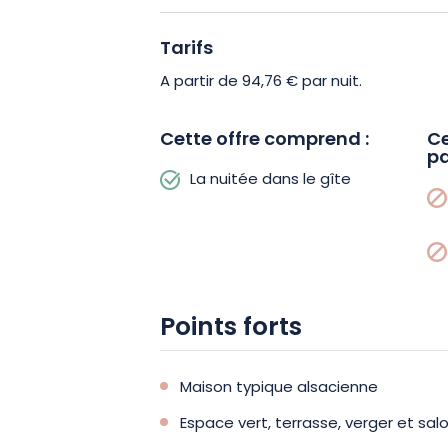
Tarifs
A partir de 94,76 € par nuit.
Cette offre comprend :
Ce
pa
La nuitée dans le gîte
Points forts
Maison typique alsacienne
Espace vert, terrasse, verger et salo