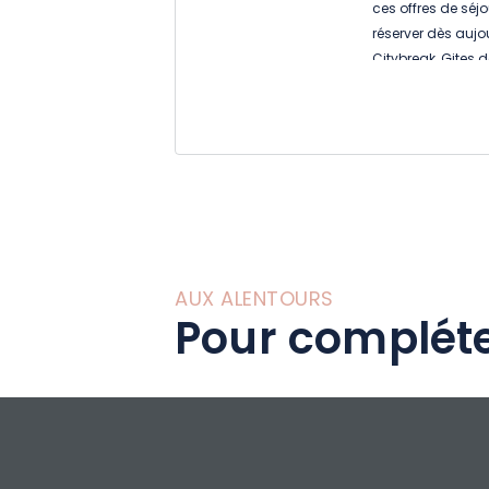
ces offres de séjo
réserver dès aujo
Citybreak ,Gites de
AUX ALENTOURS
Pour compléte