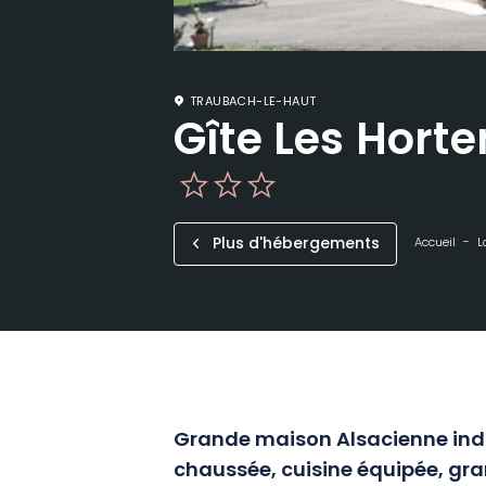
TRAUBACH-LE-HAUT
Gîte Les Horte
Plus d'hébergements
Accueil
L
Grande maison Alsacienne indi
chaussée, cuisine équipée, gra