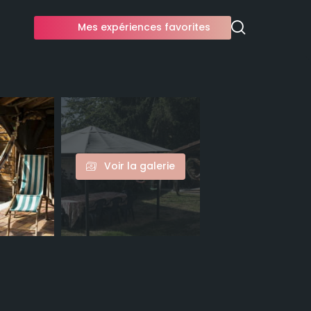
Mes expériences favorites
Voir la galerie