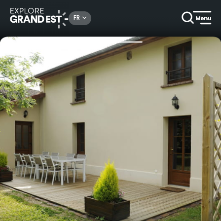
Rechercher un lieu, une activité...
FR
Accueil
Locations de vacances
Gîte Le Pré des Marguerites