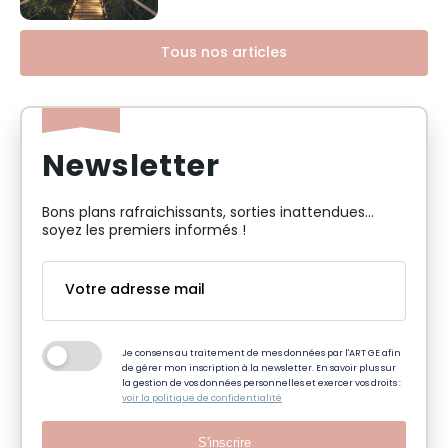
Tous nos articles
Newsletter
Bons plans rafraichissants, sorties inattendues…
soyez les premiers informés !
Je consens au traitement de mes données par l'ART GE afin
de gérer mon inscription à la newsletter. En savoir plus sur
la gestion de vos données personnelles et exercer vos droits :
voir la politique de confidentialité
S'inscrire