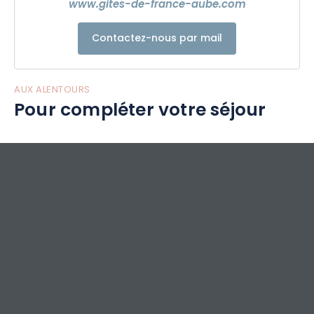
www.gites-de-france-aube.com
Contactez-nous par mail
AUX ALENTOURS
Pour compléter votre séjour