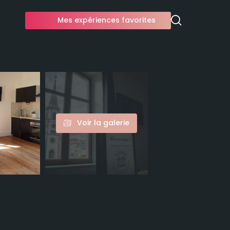
Mes expériences favorites
Voir la galerie