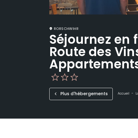
RORSCHWIHR
Séjournez en f
Route des Vin
Appartements
Plus d'hébergements
Accueil
L