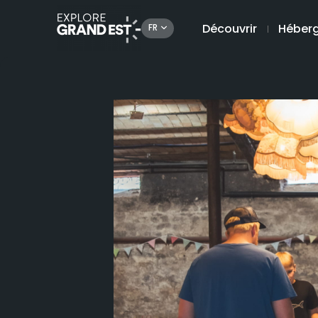
Découvrir
Héber
FR