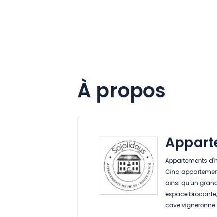
À propos
Appart
Appartements d'hô
Cinq appartemen
ainsi qu'un gran
espace brocante, 
cave vigneronne d