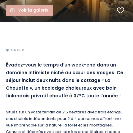
Voir la galerie
ANOULD
Évadez-vous le temps d’un week-end dans un
domaine intimiste niché au cœur des Vosges. Ce
séjour inclut deux nuits dans le cottage « La
Chouette », un écolodge chaleureux avec bain
finlandais privatif chauffé à 37°C toute l’année !
Situés sur un vaste terrain de 2,5 hectares avec trois étangs,
ces chalets indépendants pour 2 à 4 personnes offrent une
vue imprenable sur la nature, la forêt et les montagnes.
Conçus et décorés avec soin par les propriétaires, chaque