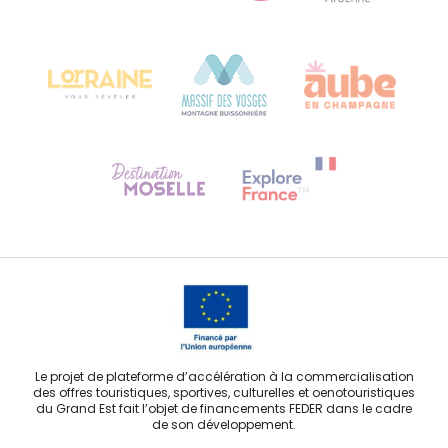
Bureau de Colmar (siège administratif)
Château Kiener – 24 rue de Verdun
68000 COLMAR
Besoin d'aide ?
Contactez-nous
Le projet de plateforme d’accélération à la commercialisation
des offres touristiques, sportives, culturelles et oenotouristiques
du Grand Est fait l’objet de financements FEDER dans le cadre
de son développement.