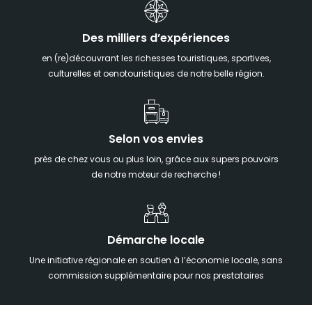
Des milliers d’expériences
en (re)découvrant les richesses touristiques, sportives,
culturelles et oenotouristiques de notre belle région.
Selon vos envies
près de chez vous ou plus loin, grâce aux supers pouvoirs
de notre moteur de recherche !
Démarche locale
Une initiative régionale en soutien à l’économie locale, sans
commission supplémentaire pour nos prestataires