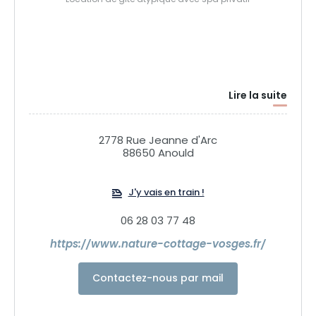
Location de gite atypique avec spa privatif
Lire la suite
2778 Rue Jeanne d'Arc
88650 Anould
J'y vais en train !
06 28 03 77 48
https://www.nature-cottage-vosges.fr/
Contactez-nous par mail