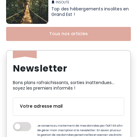
INSOLITE
Top des hébergements insolites en
Grand Est !
Tous nos articles
Newsletter
Bons plans rafraichissants, sorties inattendues…
soyez les premiers informés !
Je consens au traitement de mes données par l'ART GE afin
de gérer mon inscription à la newsletter. En savoir plus sur
la gestion de vos données personnelles et exercer vos droits :